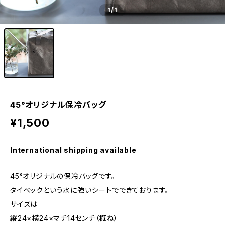
1
/1
45°オリジナル保冷バッグ
¥1,500
International shipping available
45°オリジナルの保冷バッグです。
タイベックという水に強いシートでできております。
サイズは
縦24×横24×マチ14センチ（概ね）