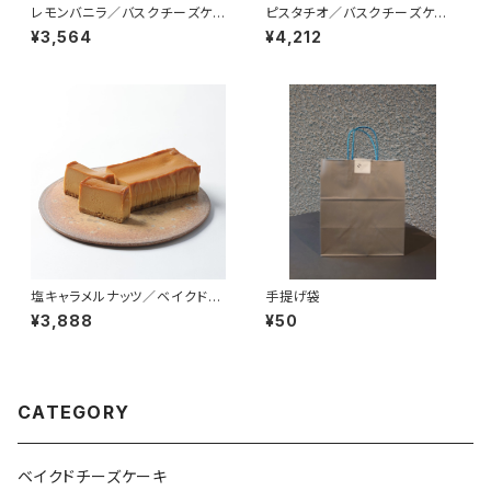
レモンバニラ／バスクチーズケ
ピスタチオ／バスクチーズケー
ーキ（冷凍）
キ（冷凍）
¥3,564
¥4,212
塩キャラメルナッツ／ベイクドチ
手提げ袋
ーズケーキ（冷凍）
¥3,888
¥50
CATEGORY
ベイクドチーズケーキ