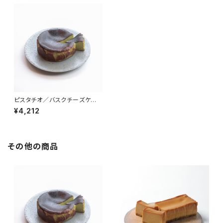
ピスタチオ／バスクチーズケー
キ（冷凍）
¥4,212
その他の商品