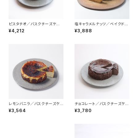
ピスタチオ／バスクチーズケー
塩キャラメルナッツ／ベイクドチ
キ（冷凍）
ーズケーキ（冷凍）
¥4,212
¥3,888
レモンバニラ／バスクチーズケ
チョコレート／バスクチーズケー
ーキ（冷凍）
キ（冷凍）
¥3,564
¥3,780