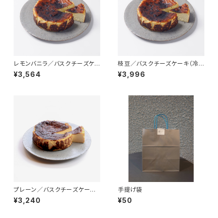
レモンバニラ／バスクチーズケ
枝豆／バスクチーズケーキ（冷
ーキ（冷凍）
凍）
¥3,564
¥3,996
プレーン／バスクチーズケーキ
手提げ袋
（冷凍）
¥3,240
¥50