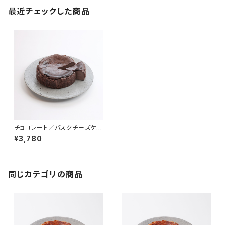
最近チェックした商品
チョコレート／バスクチーズケー
キ（冷凍）
¥3,780
同じカテゴリの商品