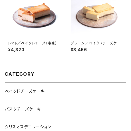
トマト／ベイクドチーズ（冷凍）
プレーン／ベイクドチーズケー
キ（冷凍）
¥4,320
¥3,456
CATEGORY
ベイクドチーズケーキ
バスクチーズケーキ
クリスマスデコレーション